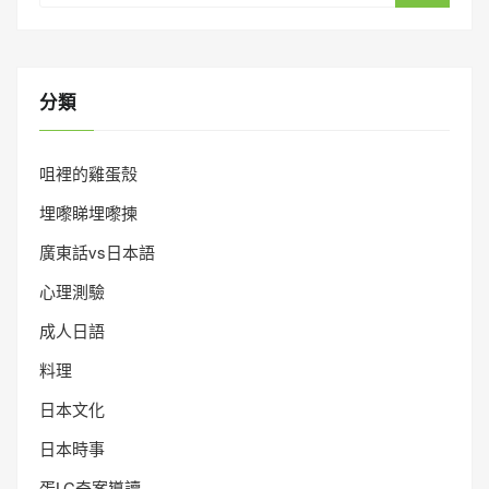
分類
咀裡的雞蛋殼
埋嚟睇埋嚟揀
廣東話vs日本語
心理測驗
成人日語
料理
日本文化
日本時事
蛋LC奇案導讀