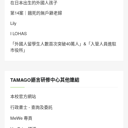
在日本出生的外國人孩子
第14案｜餓死的無戶籍老婦
Lily
I LOHAS
「外國人留學生人數首次突破40萬人」&「入管人員進駐
市役所」
TAMAGO語言研修中心其他連結
本校官方網站
行政書士 - 查詢及委託
MeWe 專頁