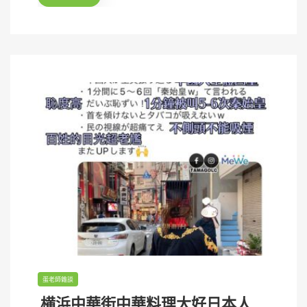
o
n
蛋老師雜談
横浜中華街中華料理大好日本人