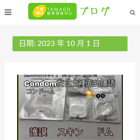
Skip
to
content
日期:
2023 年 10 月 1 日