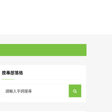
搜㝷部落格
Search
for: