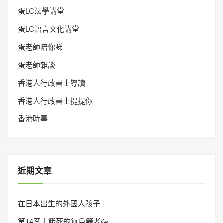
蛋LC法學講堂
蛋LC語言文化講堂
蛋老師陪你睇
蛋老師雜談
香港人行政書士導讀
香港人行政書士提提你
香港時事
近期文章
在日本出生的外國人孩子
第14案｜餓死的無戶籍老婦