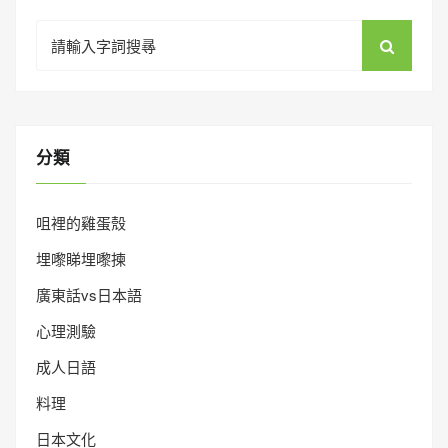
Search
for:
分類
咀裡的雞蛋殼
埋嚟睇埋嚟揀
廣東話vs日本語
心理測驗
成人日語
料理
日本文化