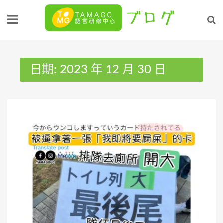
Skip
to
content
日期:
2023 年 12 月 30 日