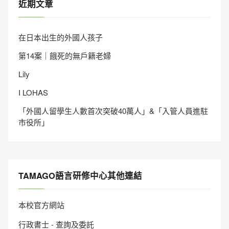
近期文章
在日本出生的外國人孩子
第14案｜餓死的無戶籍老婦
Lily
I LOHAS
「外國人留學生人數首次突破40萬人」&「入管人員進駐
市役所」
TAMAGO語言研修中心其他連結
本校官方網站
行政書士 - 查詢及委託