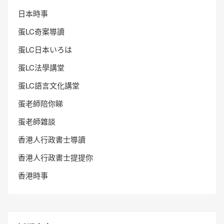
日本時事
蛋LC奇案導讀
蛋LC日本いろは
蛋LC法學講堂
蛋LC語言文化講堂
蛋老師陪你睇
蛋老師雜談
香港人行政書士導讀
香港人行政書士提提你
香港時事