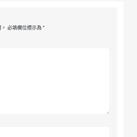
開。
必填欄位標示為
*