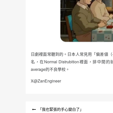
日劇裡面常聽到的。日本人常見用「偏差値（
名，在Normal Distrubition裡面，
average的不良學校。
X@ZanEngineer
文
「我也緊張的手心變白了」
章