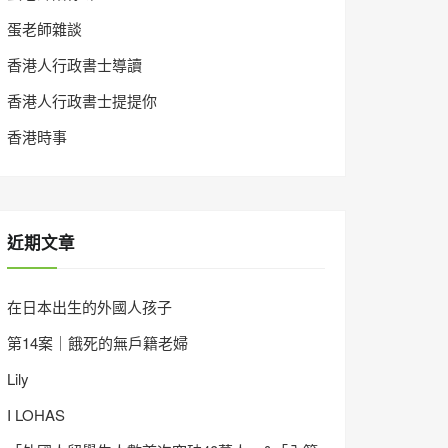
蛋老師雜談
香港人行政書士導讀
香港人行政書士提提你
香港時事
近期文章
在日本出生的外國人孩子
第14案｜餓死的無戶籍老婦
Lily
I LOHAS