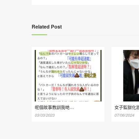
導
覽
Related Post
呢個故事教訓我哋…
女子監獄化
03/03/2023
07/06/2024