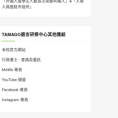
「外國人留學生人數首次突破40萬人」&「入管
人員進駐市役所」
TAMAGO語言研修中心其他連結
本校官方網站
行政書士 - 查詢及委託
MeWe 專頁
YouTube 頻道
Facebook 專頁
Instagram 專頁