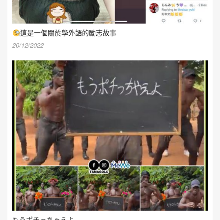
這是一個關於學外語的勵志故事
20/12/2022
もうポチっちゃえよ