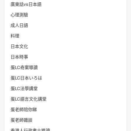
廣東話vs日本語
心理測驗
成人日語
料理
日本文化
日本時事
蛋LC奇案導讀
蛋LC日本いろは
蛋LC法學講堂
蛋LC語言文化講堂
蛋老師陪你睇
蛋老師雜談
香港人行政書士導讀