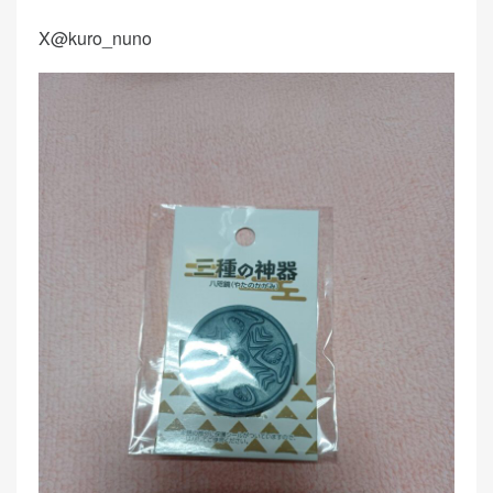
X@kuro_nuno