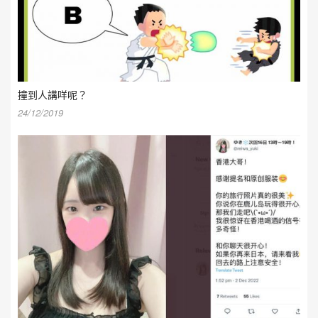
撞到人講咩呢？
24/12/2019