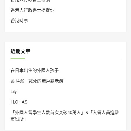
香港人行政書士提提你
香港時事
近期文章
在日本出生的外國人孩子
第14案｜餓死的無戶籍老婦
Lily
I LOHAS
「外國人留學生人數首次突破40萬人」&「入管人員進駐
市役所」