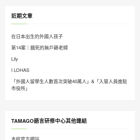
近期文章
在日本出生的外國人孩子
第14案｜餓死的無戶籍老婦
Lily
I LOHAS
「外國人留學生人數首次突破40萬人」&「入管人員進駐
市役所」
TAMAGO語言研修中心其他連結
本校官方網站