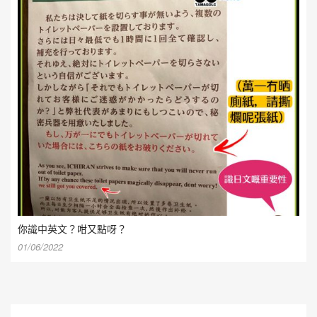
你識中英文？咁又點呀？
01/06/2022