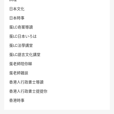
日本文化
日本時事
蛋LC奇案導讀
蛋LC日本いろは
蛋LC法學講堂
蛋LC語言文化講堂
蛋老師陪你睇
蛋老師雜談
香港人行政書士導讀
香港人行政書士提提你
香港時事