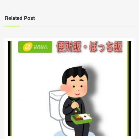
導
覽
Related Post