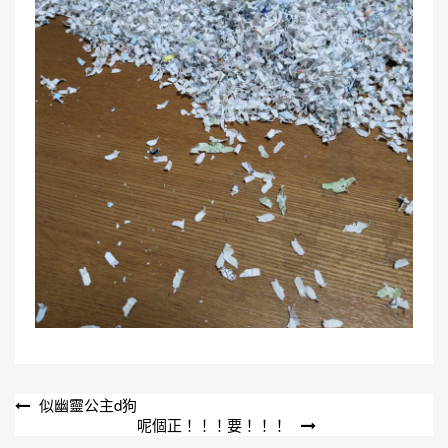
文
似幽靈公主d狗
呢個正！！！要！！！
章