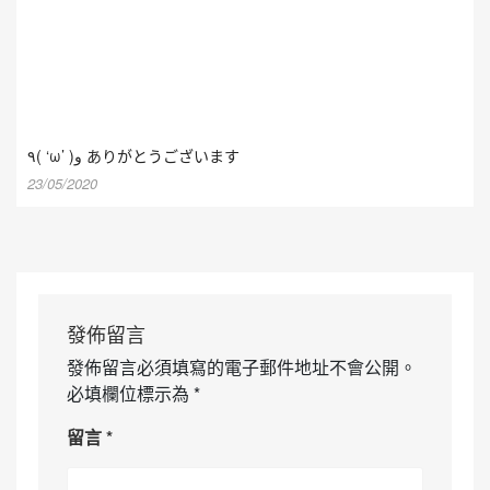
٩( ‘ω’ )و ありがとうございます
23/05/2020
發佈留言
發佈留言必須填寫的電子郵件地址不會公開。
必填欄位標示為
*
留言
*