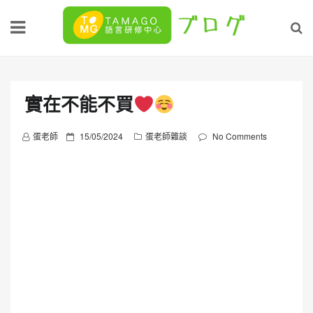
Skip
to
content
實在不能不買
P
蛋老師
15/05/2024
蛋老師雜談
No Comments
o
s
t
e
d
o
n