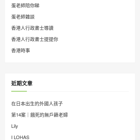
蛋老師陪你睇
蛋老師雜談
香港人行政書士導讀
香港人行政書士提提你
香港時事
近期文章
在日本出生的外國人孩子
第14案｜餓死的無戶籍老婦
Lily
I LOHAS