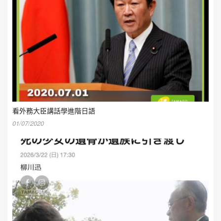
看外務大臣講話學進階日語
01/07/2020