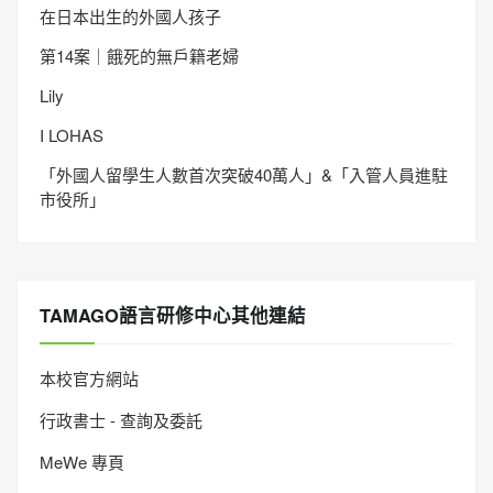
在日本出生的外國人孩子
第14案｜餓死的無戶籍老婦
Lily
I LOHAS
「外國人留學生人數首次突破40萬人」&「入管人員進駐
市役所」
TAMAGO語言研修中心其他連結
本校官方網站
行政書士 - 查詢及委託
MeWe 專頁