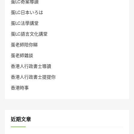
蛋LC奇案導讀
蛋LC日本いろは
蛋LC法學講堂
蛋LC語言文化講堂
蛋老師陪你睇
蛋老師雜談
香港人行政書士導讀
香港人行政書士提提你
香港時事
近期文章