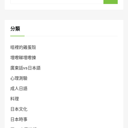
分類
咀裡的雞蛋殼
埋嚟睇埋嚟揀
廣東話vs日本語
心理測驗
成人日語
料理
日本文化
日本時事