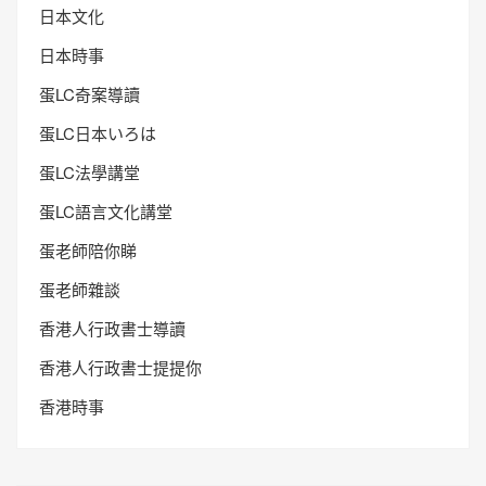
日本文化
日本時事
蛋LC奇案導讀
蛋LC日本いろは
蛋LC法學講堂
蛋LC語言文化講堂
蛋老師陪你睇
蛋老師雜談
香港人行政書士導讀
香港人行政書士提提你
香港時事