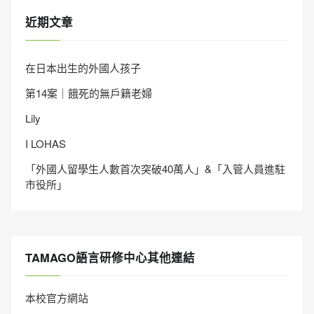
近期文章
在日本出生的外國人孩子
第14案｜餓死的無戶籍老婦
Lily
I LOHAS
「外國人留學生人數首次突破40萬人」&「入管人員進駐
市役所」
TAMAGO語言研修中心其他連結
本校官方網站