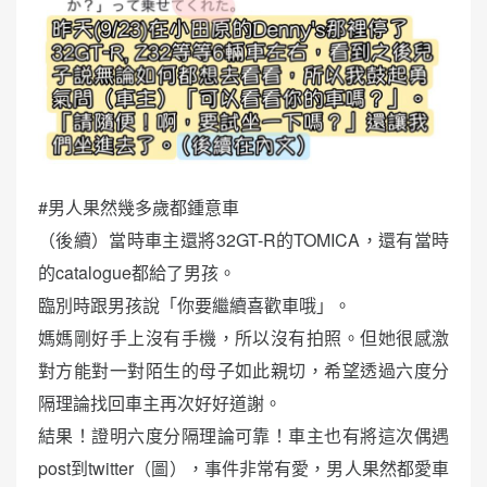
#男人果然幾多歲都鍾意車
（後續）當時車主還將32GT-R的TOMICA，還有當時
的catalogue都給了男孩。
臨別時跟男孩說「你要繼續喜歡車哦」。
媽媽剛好手上沒有手機，所以沒有拍照。但她很感激
對方能對一對陌生的母子如此親切，希望透過六度分
隔理論找回車主再次好好道謝。
結果！證明六度分隔理論可靠！車主也有將這次偶遇
post到twitter（圖），事件非常有愛，男人果然都愛車