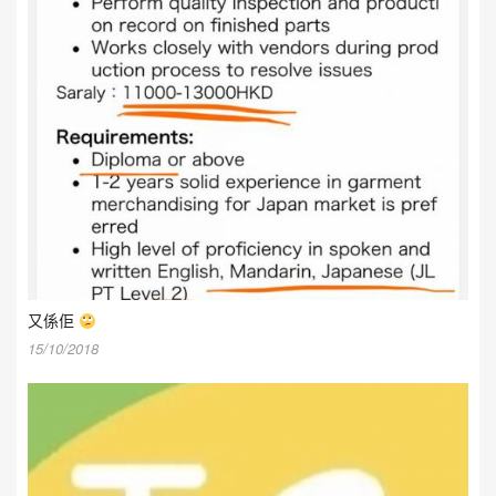
又係佢
15/10/2018