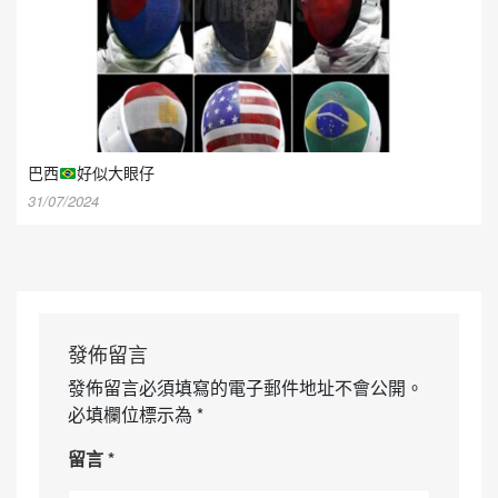
巴西
好似大眼仔
31/07/2024
發佈留言
發佈留言必須填寫的電子郵件地址不會公開。
必填欄位標示為
*
留言
*