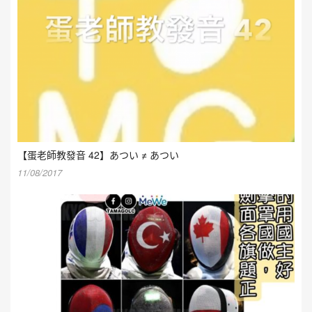
【蛋老師教發音 42】あつい ≠ あつい
11/08/2017