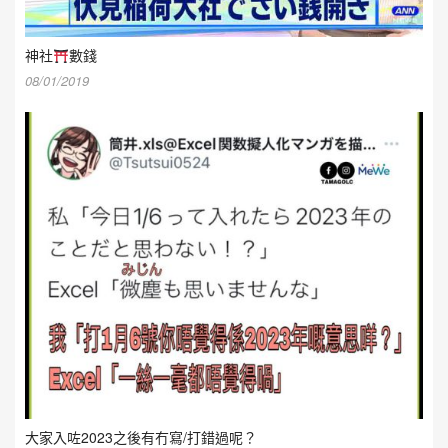
神社
數錢
08/01/2019
大家入咗2023之後有冇寫/打錯過呢？