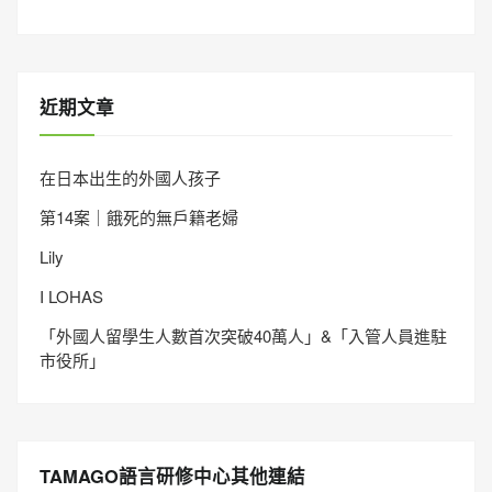
近期文章
在日本出生的外國人孩子
第14案｜餓死的無戶籍老婦
Lily
I LOHAS
「外國人留學生人數首次突破40萬人」&「入管人員進駐
市役所」
TAMAGO語言研修中心其他連結