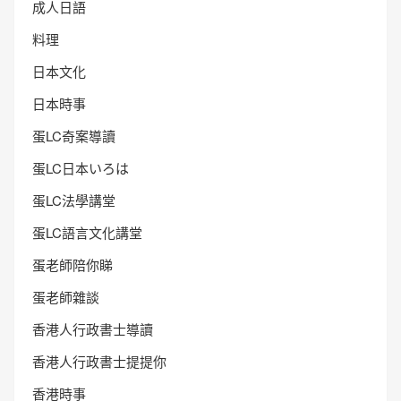
成人日語
料理
日本文化
日本時事
蛋LC奇案導讀
蛋LC日本いろは
蛋LC法學講堂
蛋LC語言文化講堂
蛋老師陪你睇
蛋老師雜談
香港人行政書士導讀
香港人行政書士提提你
香港時事