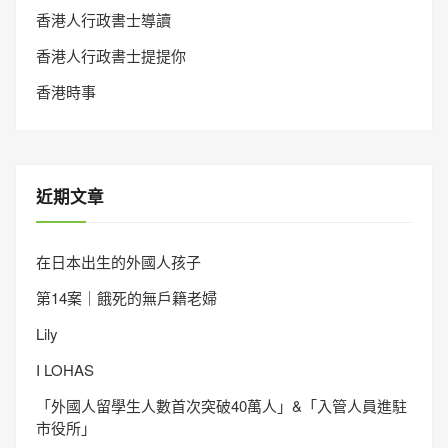
香港人行政書士導讀
香港人行政書士提提你
香港時事
近期文章
在日本出生的外國人孩子
第14案｜餓死的無戶籍老婦
Lily
I LOHAS
「外國人留學生人數首次突破40萬人」&「入管人員進駐
市役所」