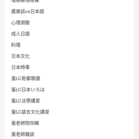
廣東話vs日本語
心理測驗
成人日語
料理
日本文化
日本時事
蛋LC奇案導讀
蛋LC日本いろは
蛋LC法學講堂
蛋LC語言文化講堂
蛋老師陪你睇
蛋老師雜談