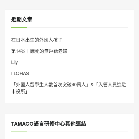
近期文章
在日本出生的外國人孩子
第14案｜餓死的無戶籍老婦
Lily
I LOHAS
「外國人留學生人數首次突破40萬人」&「入管人員進駐
市役所」
TAMAGO語言研修中心其他連結