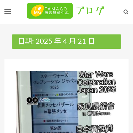
Skip
to
content
日期:
2025 年 4 月 21 日