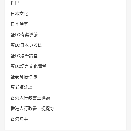
料理
日本文化
日本時事
蛋LC奇案導讀
蛋LC日本いろは
蛋LC法學講堂
蛋LC語言文化講堂
蛋老師陪你睇
蛋老師雜談
香港人行政書士導讀
香港人行政書士提提你
香港時事