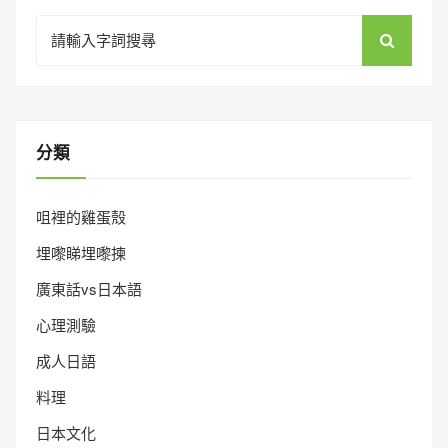
Search
for:
分類
咀裡的雞蛋殼
埋嚟睇埋嚟揀
廣東話vs日本語
心理測驗
成人日語
料理
日本文化