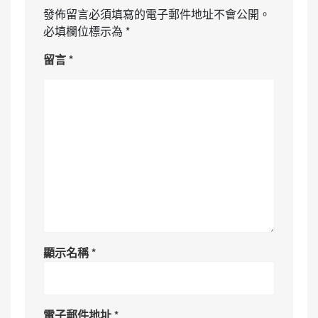
發佈留言必須填寫的電子郵件地址不會公開。
必填欄位標示為
*
留言
*
顯示名稱
*
電子郵件地址
*