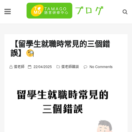
Skip
to
content
【留學生就職時常見的三個錯
誤】
P
蛋老師
22/04/2025
蛋老師雜談
No Comments
o
s
t
e
d
o
n