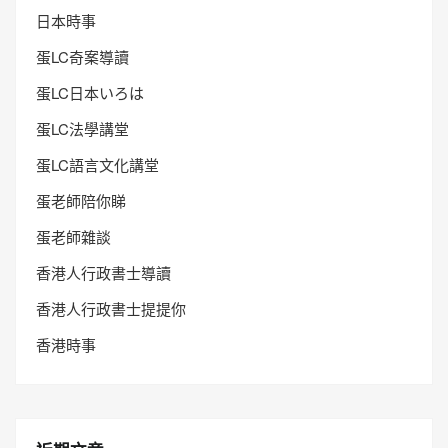
日本時事
蛋LC奇案導讀
蛋LC日本いろは
蛋LC法學講堂
蛋LC語言文化講堂
蛋老師陪你睇
蛋老師雜談
香港人行政書士導讀
香港人行政書士提提你
香港時事