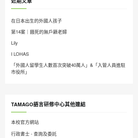
近期文章
在日本出生的外國人孩子
第14案｜餓死的無戶籍老婦
Lily
I LOHAS
「外國人留學生人數首次突破40萬人」&「入管人員進駐
市役所」
TAMAGO語言研修中心其他連結
本校官方網站
行政書士 - 查詢及委託