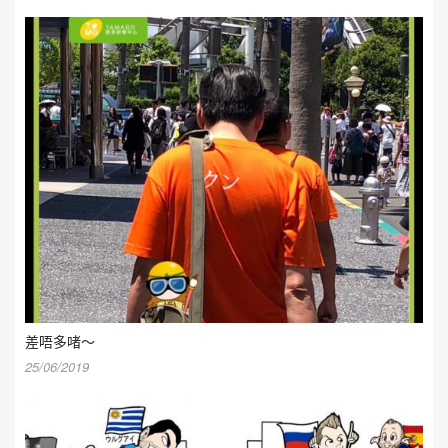
差唔多啫～
25/06/2019