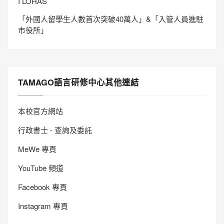
I LOHAS
「外國人留學生人數首次突破40萬人」&「入管人員進駐
市役所」
TAMAGO語言研修中心其他連結
本校官方網站
行政書士 - 查詢及委託
MeWe 專頁
YouTube 頻道
Facebook 專頁
Instagram 專頁