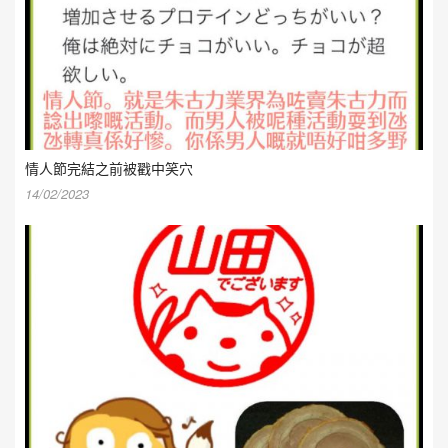
情人節完結之前被戳中笑穴
14/02/2023