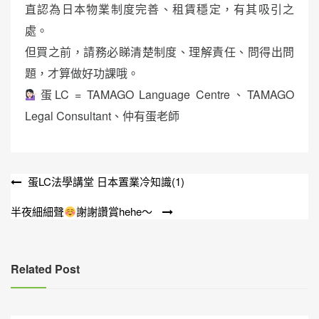
直認為日本物業制度完善、租賃穩定，有其吸引之
處。
但買之前，請務必睇清楚制度、理解責任、問得出問
題，才算做好功課哦。
蛋LC = TAMAGO Language Centre、TAMAGO
Legal Consultant、仲有蛋老師
文
蛋LC法學講堂 日本置業冷知識(1)
章
半夜細細聲
謝謝讚賞hehe～
導
覽
Related Post