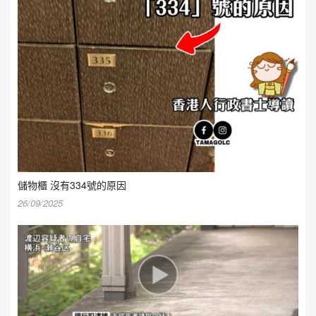
儲物櫃 沒有334號的原因
26/09/2025