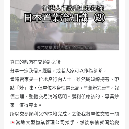
真正的戲肉在交鎖匙之後
分享一宗我個人經歷，或者大家可以作為參考。
當時賣家是一位地產行內人士，雖然屬短線持有、帶
點「炒」味，但單位本身性價比高，**翻新完善**，報
價合理，整體交易清晰透明。獲利係應該的，專業炒
家，值得尊重。
所以交易順利又愉快地完成，之後我將單位交給一間
當地大型物業管理公司接手，然後事情就開始變