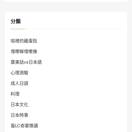
分類
咀裡的雞蛋殼
埋嚟睇埋嚟揀
廣東話vs日本語
心理測驗
成人日語
料理
日本文化
日本時事
蛋LC奇案導讀