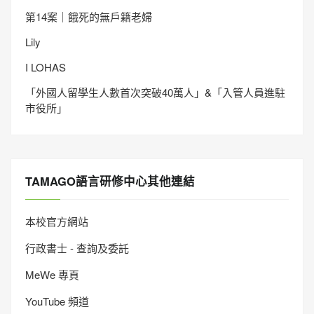
第14案｜餓死的無戶籍老婦
Lily
I LOHAS
「外國人留學生人數首次突破40萬人」&「入管人員進駐
市役所」
TAMAGO語言研修中心其他連結
本校官方網站
行政書士 - 查詢及委託
MeWe 專頁
YouTube 頻道