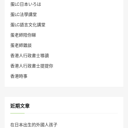
蛋LC日本いろは
蛋LC法學講堂
蛋LC語言文化講堂
蛋老師陪你睇
蛋老師雜談
香港人行政書士導讀
香港人行政書士提提你
香港時事
近期文章
在日本出生的外國人孩子