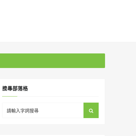
搜㝷部落格
Search
for: