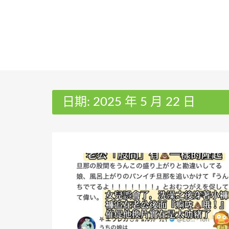
Skip
to
content
日期:
2025 年 5 月 22 日