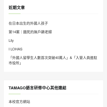
近期文章
在日本出生的外國人孩子
第14案｜餓死的無戶籍老婦
Lily
I LOHAS
「外國人留學生人數首次突破40萬人」&「入管人員進駐
市役所」
TAMAGO語言研修中心其他連結
本校官方網站