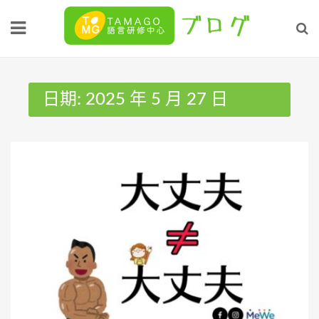
Skip
to
content
日期:
2025 年 5 月 27 日