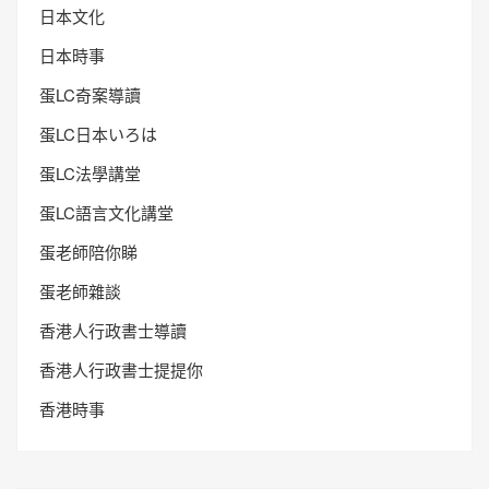
日本文化
日本時事
蛋LC奇案導讀
蛋LC日本いろは
蛋LC法學講堂
蛋LC語言文化講堂
蛋老師陪你睇
蛋老師雜談
香港人行政書士導讀
香港人行政書士提提你
香港時事