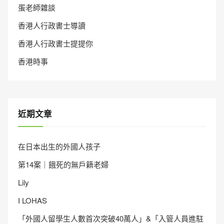
蛋老師雜談
香港人行政書士導讀
香港人行政書士提提你
香港時事
近期文章
在日本出生的外國人孩子
第14案｜餓死的無戶籍老婦
Lily
I LOHAS
「外國人留學生人數首次突破40萬人」&「入管人員進駐