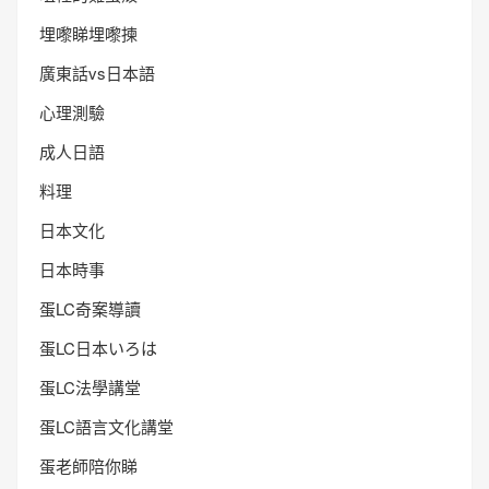
埋嚟睇埋嚟揀
廣東話vs日本語
心理測驗
成人日語
料理
日本文化
日本時事
蛋LC奇案導讀
蛋LC日本いろは
蛋LC法學講堂
蛋LC語言文化講堂
蛋老師陪你睇