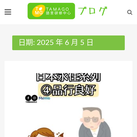
Skip
to
content
日期:
2025 年 6 月 5 日