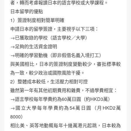
者，轉而考慮報讀日本的語言學校或大學課程。
日本留學的優點
1）簽證制度相對簡單明確
申請日本的留學簽證，主要視乎以下三項：
→已獲取錄的學校（語言學校／大學）
→足夠的生活資金證明
→明確的學習動機（即非假借名義入境打工）
與美國相比，日本的簽證制度變動較少，審批標準較
為一致，較少政治或國際風險干擾。
2）整體成本較低，生活壓力相對可控
雖然第一年有其他初期費用和雜費，不過學費相宜：
→語言學校每年學費約為60萬日圓（約HKD3萬）
→國立大學每年學費約為54萬日圓（月HKD2萬
8000）
相比美、英等地動輒每年十幾萬港元起跳，日本較為