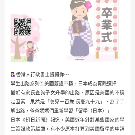
香港人行政書士提提你～
學生出路系列①美國簽證不穩，日本成為實際選擇
最近有家長查詢子女升學的出路，原因是美國的不穩
定因素…果然是「養兒一百歲 長憂九十九」，為了了
解出路，爸爸媽媽們重新學習「留學（日本）」
日本《朝日新聞》報道，美國近年針對某些國家的學
生簽證政策趨嚴，有不少原本打算到美國留學的申請