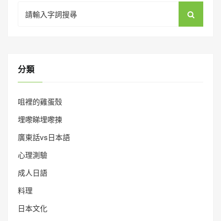
Search
for:
分類
咀裡的雞蛋殼
埋嚟睇埋嚟揀
廣東話vs日本語
心理測驗
成人日語
料理
日本文化