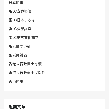
日本時事
蛋LC奇案導讀
蛋LC日本いろは
蛋LC法學講堂
蛋LC語言文化講堂
蛋老師陪你睇
蛋老師雜談
香港人行政書士導讀
香港人行政書士提提你
香港時事
近期文章