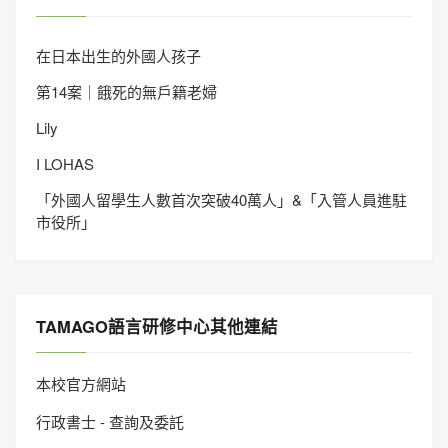
在日本出生的外國人孩子
第14案｜餓死的無戶籍老婦
Lily
I LOHAS
「外國人留學生人數首次突破40萬人」&「入管人員進駐
市役所」
TAMAGO語言研修中心其他連結
本校官方網站
行政書士 - 查詢及委託