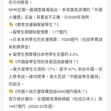
的方向進發。
NHK近期一篇調查報導指出，多項廣為流傳的「外國
人優遇」言論，其實並不正確，以2025年為例：
《教育支援偏幫留學生？》
→留學生相關制度預算：177億円
→日本本地學生的支援預算：7025億円（包括學費減
免和獎學金）
➤ 留學生預算僅佔本地學生支援的 2.5%
《中國留學生特別多是因為被優待？》
→東大留學生比例約 17%，其中 67% 來自中國。但
入學考試一律同標準，東大否認「中國留學生優待」
的說法。
《外國人拖欠健保費造成4000億円損失？》
官方統計顯示，全國國保滯納總額（包括日本人）為
1457億円（2022-23年度）