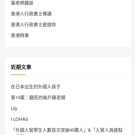
蛋老師雜談
香港人行政書士導讀
香港人行政書士提提你
香港時事
近期文章
在日本出生的外國人孩子
第14案｜餓死的無戶籍老婦
Lily
I LOHAS
「外國人留學生人數首次突破40萬人」&「入管人員進駐