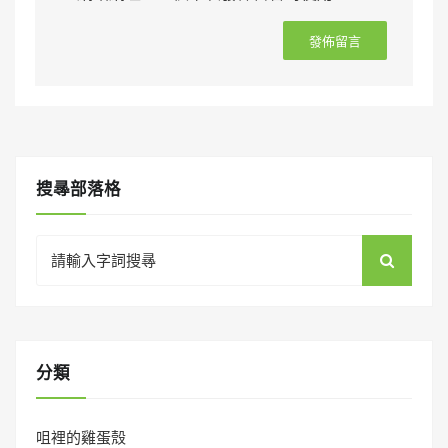
搜㝷部落格
Search
for:
分類
咀裡的雞蛋殼