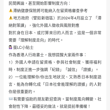
民間輿論，甚至開始影響制度方向：
滯納健康保險將可能納入在留資格審查參考
地方政府（譬如新宿區）於2024年4月設立了 「滯
納對策課」，強化外國人徵收與風險對應
對於身在日本、或打算來日的人而言，這是一個非常
需要「理解制度走向」的時代。
蛋LC小貼士
作為香港人行政書士，我想提醒大家兩件事：
1）外國人申請在留資格、參與社會制度、獲得福利
時，制度正進一步強調「紀錄」「誠信」「證據」。
2）一位能理解你/你出生地狀況、又熟悉日本制度語
言、能為你轉化成「日本社會能理解的證據」的人對
你是很重要的。
有需要協助的朋友歡迎查詢。當制度風向轉變、社
會耐性下降，最穩妥的做法，就是提前準備喔！