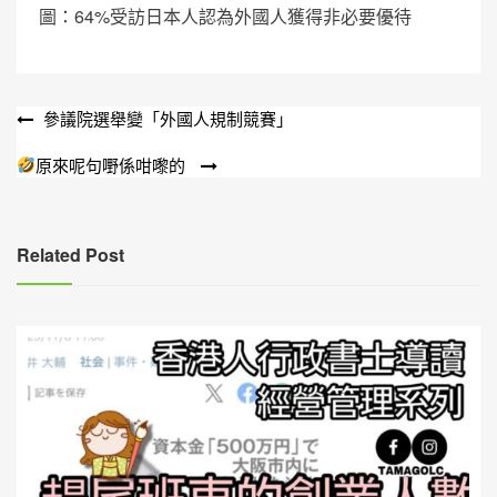
圖：64%受訪日本人認為外國人獲得非必要優待
文
參議院選舉變「外國人規制競賽」
章
原來呢句嘢係咁嚟的
導
覽
Related Post