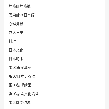
埋嚟睇埋嚟揀
廣東話vs日本語
心理測驗
成人日語
料理
日本文化
日本時事
蛋LC奇案導讀
蛋LC日本いろは
蛋LC法學講堂
蛋LC語言文化講堂
蛋老師陪你睇