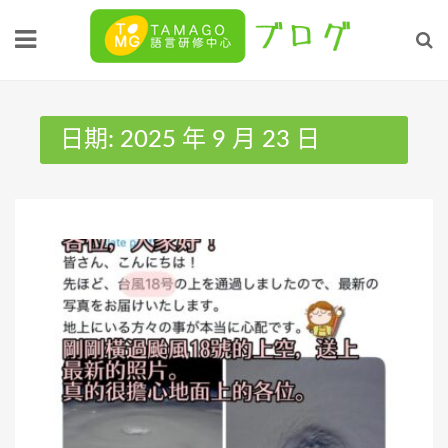
Skip
to
content
日期:
2025 年 9 月 23 日