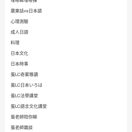
廣東話vs日本語
心理測驗
成人日語
料理
日本文化
日本時事
蛋LC奇案導讀
蛋LC日本いろは
蛋LC法學講堂
蛋LC語言文化講堂
蛋老師陪你睇
蛋老師雜談