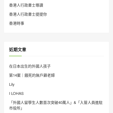
香港人行政書士導讀
香港人行政書士提提你
香港時事
近期文章
在日本出生的外國人孩子
第14案｜餓死的無戶籍老婦
Lily
I LOHAS
「外國人留學生人數首次突破40萬人」&「入管人員進駐
市役所」