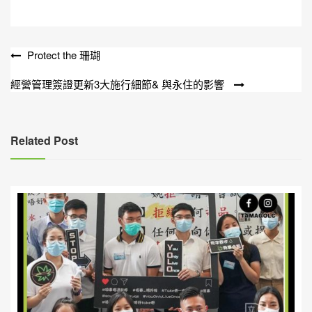
文
Protect the 珊瑚
章
經營管理簽證更新3大施行細節& 與永住的影響
導
覽
Related Post