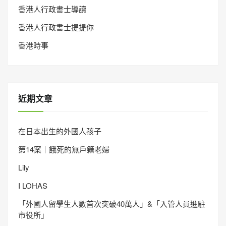
香港人行政書士導讀
香港人行政書士提提你
香港時事
近期文章
在日本出生的外國人孩子
第14案｜餓死的無戶籍老婦
Lily
I LOHAS
「外國人留學生人數首次突破40萬人」&「入管人員進駐
市役所」