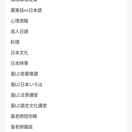
廣東話vs日本語
心理測驗
成人日語
料理
日本文化
日本時事
蛋LC奇案導讀
蛋LC日本いろは
蛋LC法學講堂
蛋LC語言文化講堂
蛋老師陪你睇
蛋老師雜談