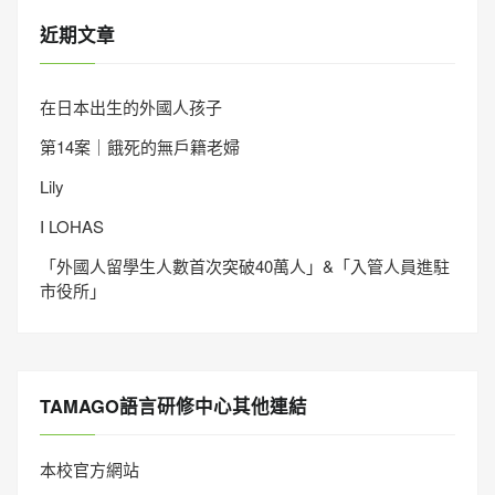
近期文章
在日本出生的外國人孩子
第14案｜餓死的無戶籍老婦
Lily
I LOHAS
「外國人留學生人數首次突破40萬人」&「入管人員進駐
市役所」
TAMAGO語言研修中心其他連結
本校官方網站