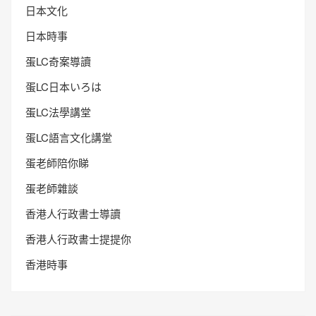
日本文化
日本時事
蛋LC奇案導讀
蛋LC日本いろは
蛋LC法學講堂
蛋LC語言文化講堂
蛋老師陪你睇
蛋老師雜談
香港人行政書士導讀
香港人行政書士提提你
香港時事