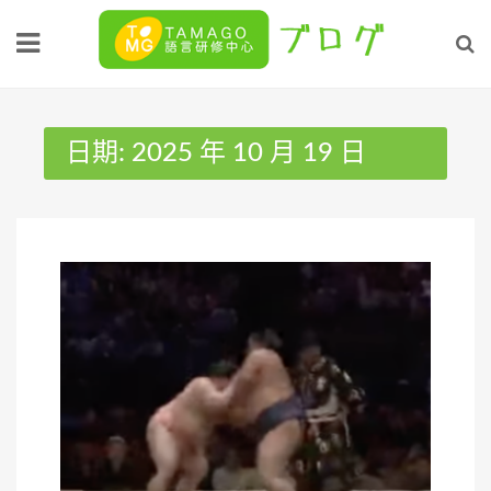
Skip
to
content
日期:
2025 年 10 月 19 日