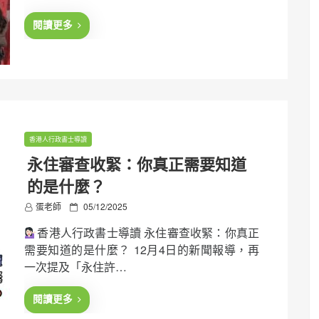
d
o
閱讀更多
n
香港人行政書士導讀
永住審查收緊：你真正需要知道
的是什麼？
P
蛋老師
05/12/2025
o
香港人行政書士導讀 永住審查收緊：你真正
s
t
需要知道的是什麼？ 12月4日的新聞報導，再
e
一次提及「永住許…
d
o
n
閱讀更多