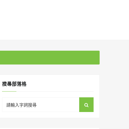
搜㝷部落格
Search
for: