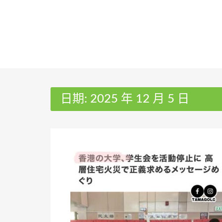
Skip
to
content
日期:
2025 年 12 月 5 日