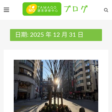
Skip
to
content
日期:
2025 年 12 月 31 日