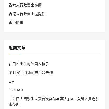
香港人行政書士導讀
香港人行政書士提提你
香港時事
近期文章
在日本出生的外國人孩子
第14案｜餓死的無戶籍老婦
Lily
I LOHAS
「外國人留學生人數首次突破40萬人」&「入管人員進駐
市役所」