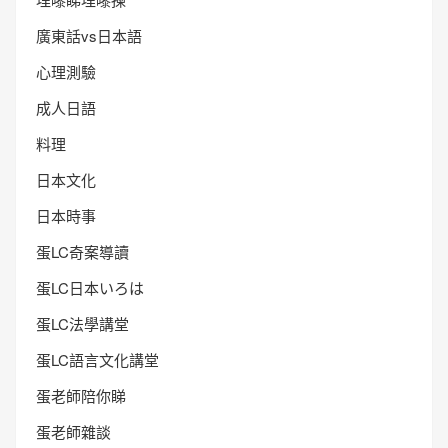
廣東話vs日本語
心理測驗
成人日語
料理
日本文化
日本時事
蛋LC奇案導讀
蛋LC日本いろは
蛋LC法學講堂
蛋LC語言文化講堂
蛋老師陪你睇
蛋老師雜談