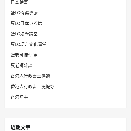
日本時事
蛋LC奇案導讀
蛋LC日本いろは
蛋LC法學講堂
蛋LC語言文化講堂
蛋老師陪你睇
蛋老師雜談
香港人行政書士導讀
香港人行政書士提提你
香港時事
近期文章