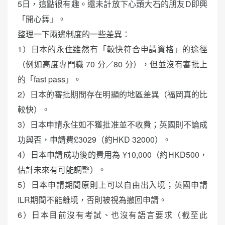
5日，這點很有趣。還未計放下心頭大石的朋友D即興
「開心舞」。
整理一下兩邊制度的一些差異：
1）日本的永住雖然有「較快符合申請資格」的途徑
（例如高度專門職 70 分／80 分），但並沒有審批上
的「fast pass」。
2）日本的審批期間存在明顯的地區差異（福岡真的比
較快）。
3）日本申請永住如不獲批准並不收費；英國則不論成
功與否，申請費£3029（約HKD 32000）。
4）日本申請成功後的費用為 ¥10,000（約HKD500，
估計未來有可能調整）。
5）日本申請期間原則上可以自由出入境；英國申請
ILR期間不能離境，否則被視為撤回申請。
6）日本目前沒有考試、也沒有語言要求（截至此