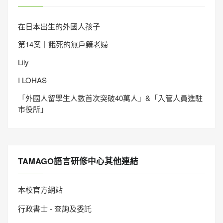
在日本出生的外國人孩子
第14案｜餓死的無戶籍老婦
Lily
I LOHAS
「外國人留學生人數首次突破40萬人」&「入管人員進駐
市役所」
TAMAGO語言研修中心其他連結
本校官方網站
行政書士 - 查詢及委託