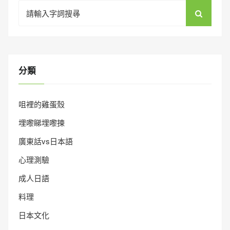
Search
for:
分類
咀裡的雞蛋殼
埋嚟睇埋嚟揀
廣東話vs日本語
心理測驗
成人日語
料理
日本文化