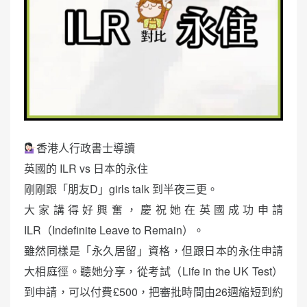
香港人行政書士導讀
英國的 ILR vs 日本的永住
剛剛跟「朋友D」girls talk 到半夜三更。
大家講得好興奮，慶祝她在英國成功申請
ILR（Indefinite Leave to Remain）。
雖然同樣是「永久居留」資格，但跟日本的永住申請
大相庭徑。聽她分享，從考試（Life in the UK Test）
到申請，可以付費£500，把審批時間由26週縮短到約