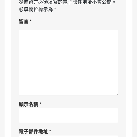
發佈留言必須填寫的電子郵件地址不會公開。
必填欄位標示為
*
留言
*
顯示名稱
*
電子郵件地址
*