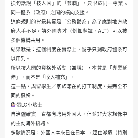
換句話說「技人國」的「兼職」，只限於同一專業 ×
同一體系（政府）之間的橫向支援。
這條規則的背景其實是「公務體系」為了應對地方政
府人手不足，讓外國專才（例如翻譯、ALT）可以被
多個機構共用。
結果就是：這個制度在實際上，幾乎只剩政府體系可
以用到。
所以技人國的資格外活動（兼職），本質是「專業延
伸」，而不是「收入補充」。
這一點，與留學生／家族滯在的打工制度，是完全不
同的邏輯。
蛋LC小貼士
自治體確實一直都有聘用外國人，但並非大家想像中
的主動海外招聘。
多數情況是：外國人本來已在日本 → 經由派遣（特別