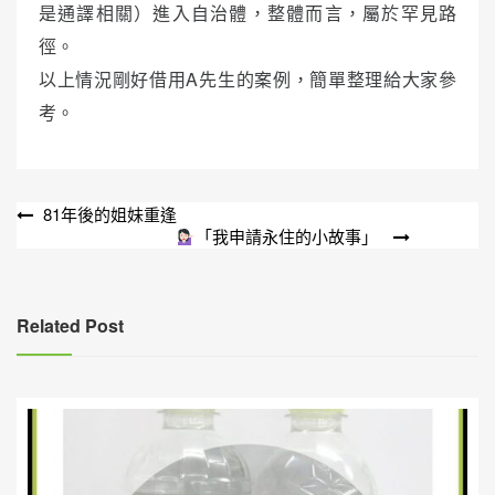
是通譯相關）進入自治體，整體而言，屬於罕見路
徑。
以上情況剛好借用A先生的案例，簡單整理給大家參
考。
文
81年後的姐妹重逢
「我申請永住的小故事」
章
導
覽
Related Post