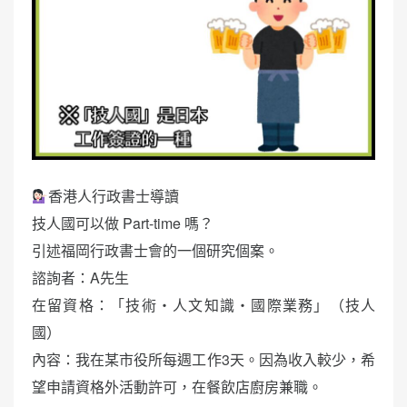
香港人行政書士導讀
技人國可以做 Part-time 嗎？
引述福岡行政書士會的一個研究個案。
諮詢者：A先生
在留資格：「技術・人文知識・國際業務」（技人
國）
內容：我在某市役所每週工作3天。因為收入較少，希
望申請資格外活動許可，在餐飲店廚房兼職。