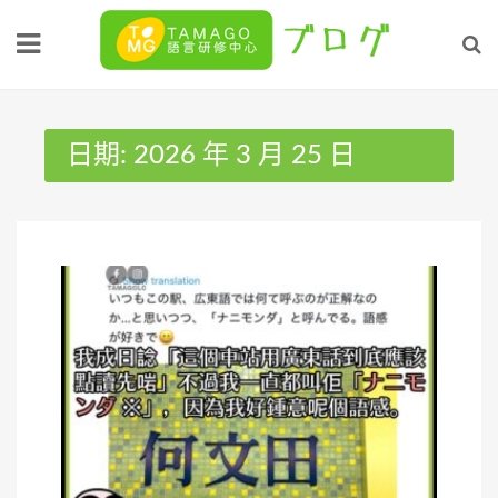
Skip
to
content
日期:
2026 年 3 月 25 日