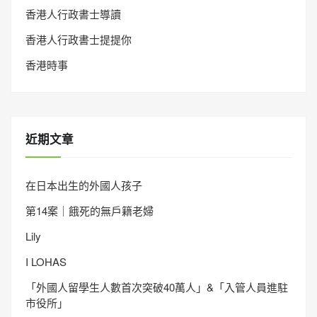
香港人行政書士導讀
香港人行政書士提提你
香港時事
近期文章
在日本出生的外國人孩子
第14案｜餓死的無戶籍老婦
Lily
I LOHAS
「外國人留學生人數首次突破40萬人」&「入管人員進駐
市役所」