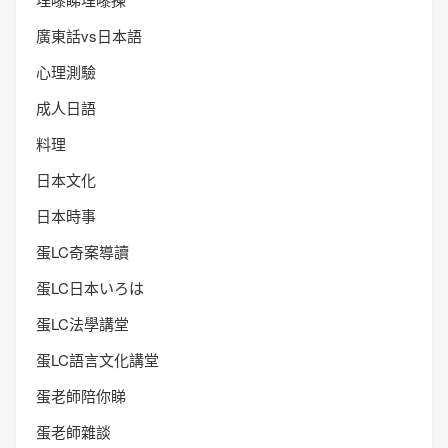
廣東話vs日本語
心理測驗
成人日語
料理
日本文化
日本時事
蛋LC奇案導讀
蛋LC日本いろは
蛋LC法學講堂
蛋LC語言文化講堂
蛋老師陪你睇
蛋老師雜談