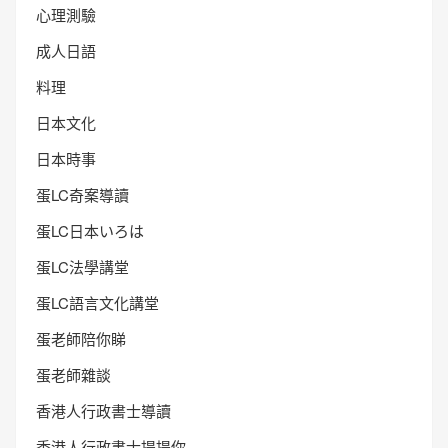
心理測驗
成人日語
料理
日本文化
日本時事
蛋LC奇案導讀
蛋LC日本いろは
蛋LC法學講堂
蛋LC語言文化講堂
蛋老師陪你睇
蛋老師雜談
香港人行政書士導讀
香港人行政書士提提你