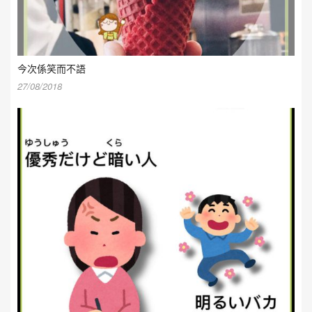
今次係笑而不語
27/08/2018