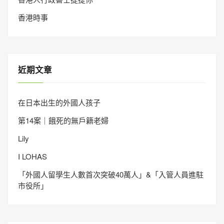
香港時事
近期文章
在日本出生的外國人孩子
第14案｜餓死的無戶籍老婦
Lily
I LOHAS
「外國人留學生人數首次突破40萬人」&「入管人員進駐
市役所」