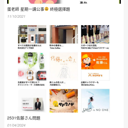
蛋老師 星期一講公事
終極選擇題
11/10/2021
2531佐藤さん問題
01/04/2024