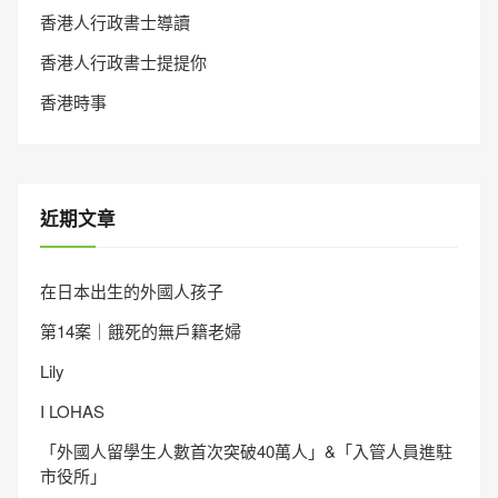
香港人行政書士導讀
香港人行政書士提提你
香港時事
近期文章
在日本出生的外國人孩子
第14案｜餓死的無戶籍老婦
Lily
I LOHAS
「外國人留學生人數首次突破40萬人」&「入管人員進駐
市役所」