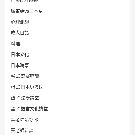
廣東話vs日本語
心理測驗
成人日語
料理
日本文化
日本時事
蛋LC奇案導讀
蛋LC日本いろは
蛋LC法學講堂
蛋LC語言文化講堂
蛋老師陪你睇
蛋老師雜談