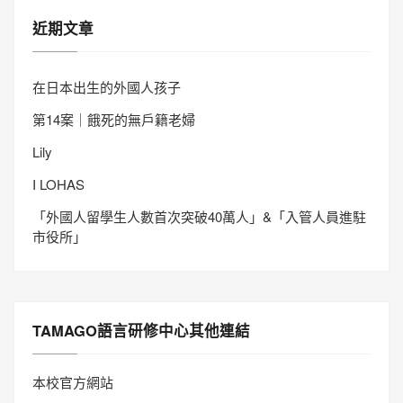
近期文章
在日本出生的外國人孩子
第14案｜餓死的無戶籍老婦
Lily
I LOHAS
「外國人留學生人數首次突破40萬人」&「入管人員進駐
市役所」
TAMAGO語言研修中心其他連結
本校官方網站