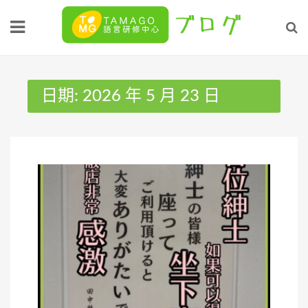
Skip
to
content
日期:
2026 年 5 月 23 日