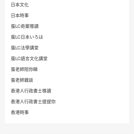
日本文化
日本時事
蛋LC奇案導讀
蛋LC日本いろは
蛋LC法學講堂
蛋LC語言文化講堂
蛋老師陪你睇
蛋老師雜談
香港人行政書士導讀
香港人行政書士提提你
香港時事