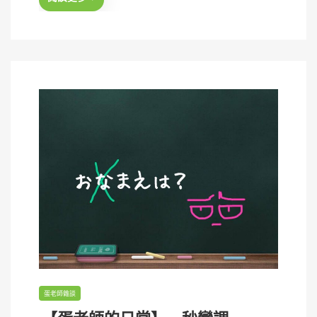
o
n
蛋老師雜談