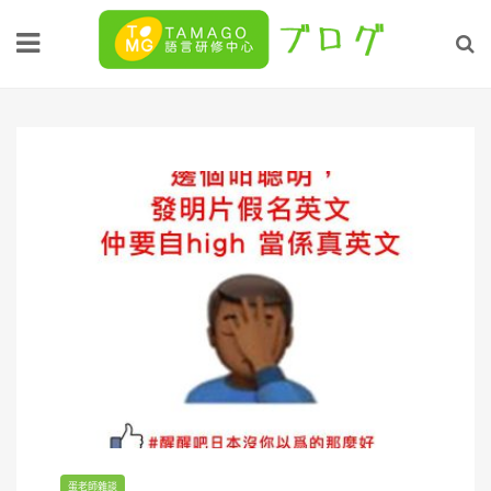
Skip
to
content
蛋老師雜談