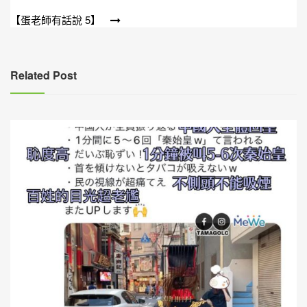
章
【蛋老師有話說 5】
導
覽
Related Post