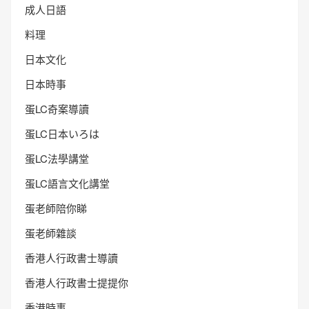
成人日語
料理
日本文化
日本時事
蛋LC奇案導讀
蛋LC日本いろは
蛋LC法學講堂
蛋LC語言文化講堂
蛋老師陪你睇
蛋老師雜談
香港人行政書士導讀
香港人行政書士提提你
香港時事