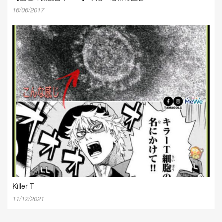
16/06/2017
Killer T
11/12/2021