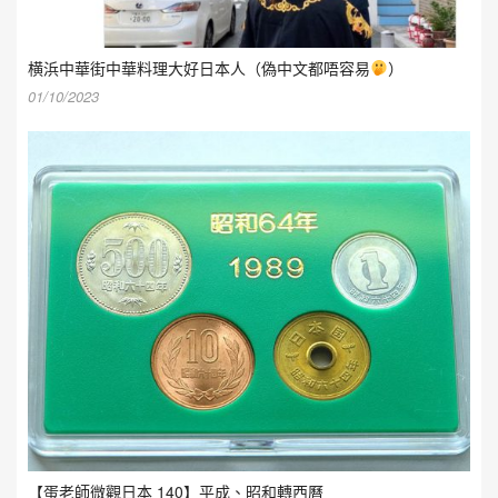
横浜中華街中華料理大好日本人（偽中文都唔容易
）
01/10/2023
【蛋老師微觀日本 140】平成、昭和轉西曆