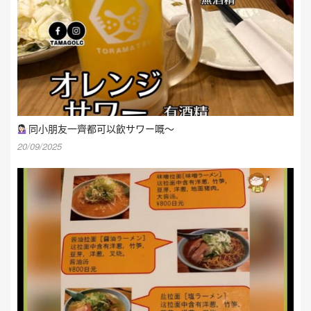
同小朋友一齊都可以飲サワー嘅～
20/09/2025