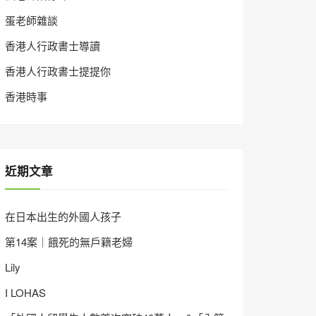
蛋老師雜談
香港人行政書士導讀
香港人行政書士提提你
香港時事
近期文章
在日本出生的外國人孩子
第14案｜餓死的無戶籍老婦
Lily
I LOHAS