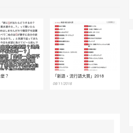
什麼？
「新語・流行語大賞」2018
08/11/2018