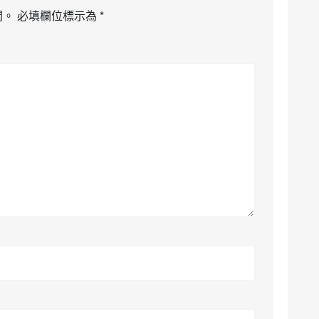
開。
必填欄位標示為
*