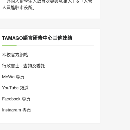
「外國人留學生人數首次突破40萬人」&「入管
人員進駐市役所」
TAMAGO語言研修中心其他連結
本校官方網站
行政書士 - 查詢及委託
MeWe 專頁
YouTube 頻道
Facebook 專頁
Instagram 專頁