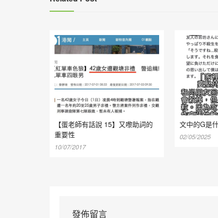
【蛋老師有話說 15】又嚟助詞的
文中的G是
重要性
02/05/2025
10/07/2017
發佈留言