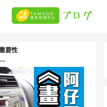
的重要性
nts