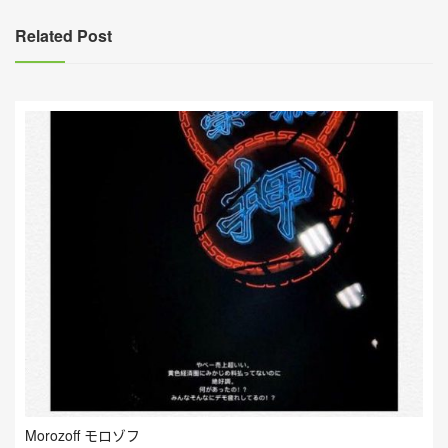
覽
Related Post
Morozoff モロゾフ