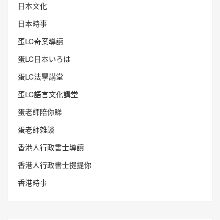
日本文化
日本時事
蛋LC奇案導讀
蛋LC日本いろは
蛋LC法學講堂
蛋LC語言文化講堂
蛋老師陪你睇
蛋老師雜談
香港人行政書士導讀
香港人行政書士提提你
香港時事