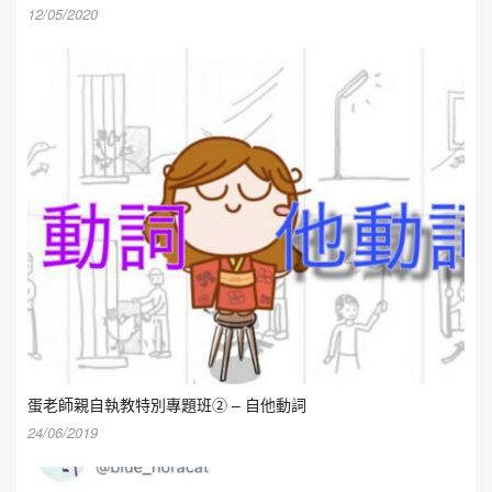
12/05/2020
蛋老師親自執教特別專題班② – 自他動詞
24/06/2019