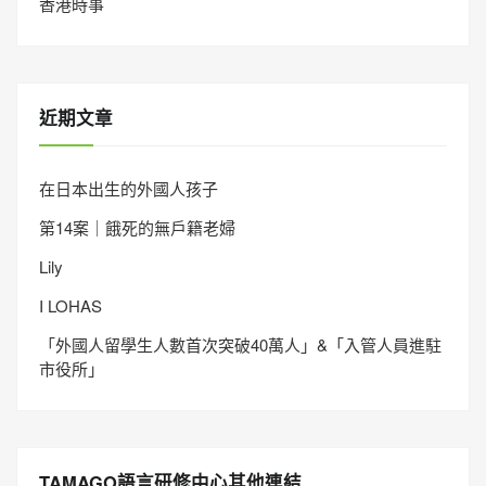
香港時事
近期文章
在日本出生的外國人孩子
第14案｜餓死的無戶籍老婦
Lily
I LOHAS
「外國人留學生人數首次突破40萬人」&「入管人員進駐
市役所」
TAMAGO語言研修中心其他連結