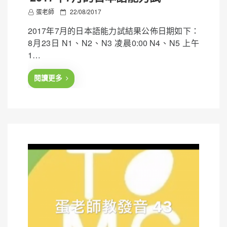
P
蛋老師
22/08/2017
o
2017年7月的日本語能力試結果公佈日期如下：
s
8月23日 N1、N2、N3 凌晨0:00 N4、N5 上午
t
1…
e
d
閱讀更多
o
n