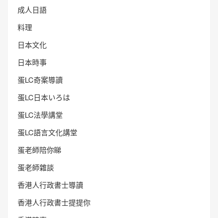
成人日語
料理
日本文化
日本時事
蛋LC奇案導讀
蛋LC日本いろは
蛋LC法學講堂
蛋LC語言文化講堂
蛋老師陪你睇
蛋老師雜談
香港人行政書士導讀
香港人行政書士提提你