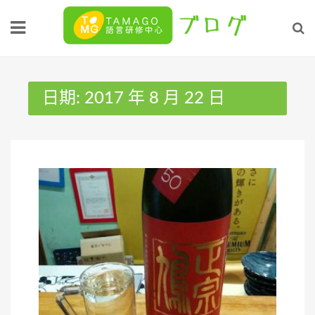
Skip
to
content
日期:
2017 年 8 月 22 日