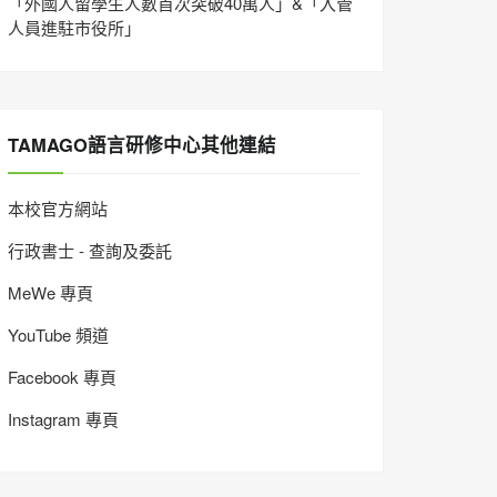
「外國人留學生人數首次突破40萬人」&「入管
人員進駐市役所」
TAMAGO語言研修中心其他連結
本校官方網站
行政書士 - 查詢及委託
MeWe 專頁
YouTube 頻道
Facebook 專頁
Instagram 專頁