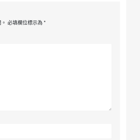
開。
必填欄位標示為
*