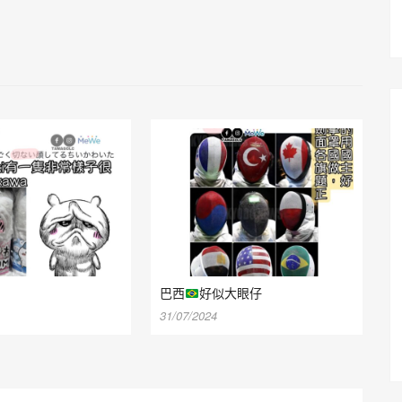
巴西
好似大眼仔
31/07/2024