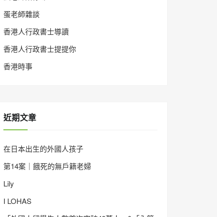
蛋老師雜談
香港人行政書士導讀
香港人行政書士提提你
香港時事
近期文章
在日本出生的外國人孩子
第14案｜餓死的無戶籍老婦
Lily
I LOHAS