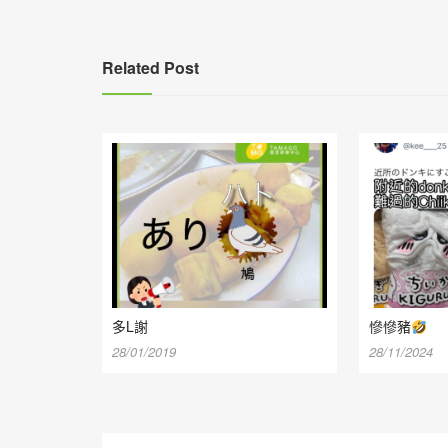
覽
Related Post
多L謝
慘慘豬
28/01/2019
28/11/2024