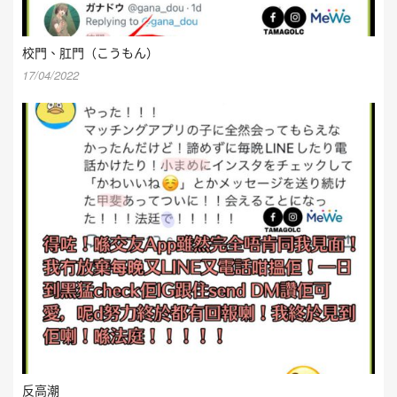
校門、肛門（こうもん）
17/04/2022
反高潮