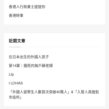
香港人行政書士提提你
香港時事
近期文章
在日本出生的外國人孩子
第14案｜餓死的無戶籍老婦
Lily
I LOHAS
「外國人留學生人數首次突破40萬人」&「入管人員進駐
市役所」