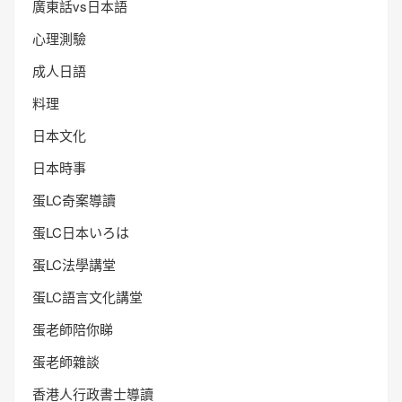
廣東話vs日本語
心理測驗
成人日語
料理
日本文化
日本時事
蛋LC奇案導讀
蛋LC日本いろは
蛋LC法學講堂
蛋LC語言文化講堂
蛋老師陪你睇
蛋老師雜談
香港人行政書士導讀