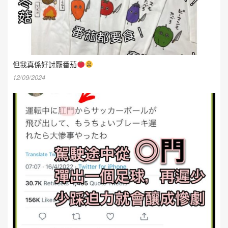
但我真係好討厭番茄
12/09/2024