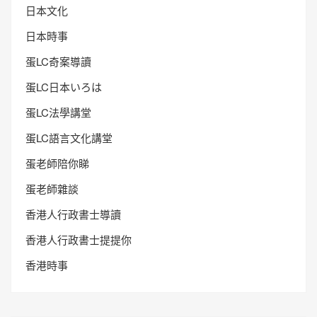
日本文化
日本時事
蛋LC奇案導讀
蛋LC日本いろは
蛋LC法學講堂
蛋LC語言文化講堂
蛋老師陪你睇
蛋老師雜談
香港人行政書士導讀
香港人行政書士提提你
香港時事