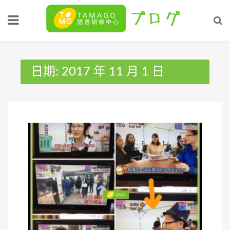
Skip
to
content
日期:
2017 年 11 月 1 日