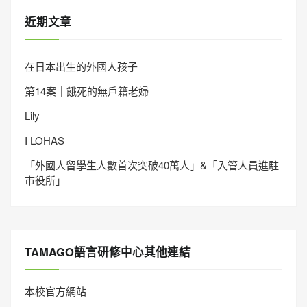
近期文章
在日本出生的外國人孩子
第14案｜餓死的無戶籍老婦
Lily
I LOHAS
「外國人留學生人數首次突破40萬人」&「入管人員進駐
市役所」
TAMAGO語言研修中心其他連結
本校官方網站