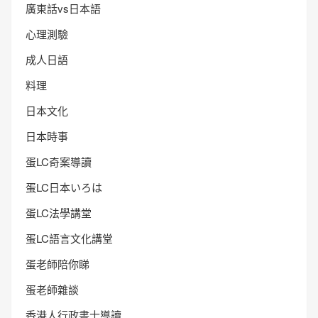
廣東話vs日本語
心理測驗
成人日語
料理
日本文化
日本時事
蛋LC奇案導讀
蛋LC日本いろは
蛋LC法學講堂
蛋LC語言文化講堂
蛋老師陪你睇
蛋老師雜談
香港人行政書士導讀