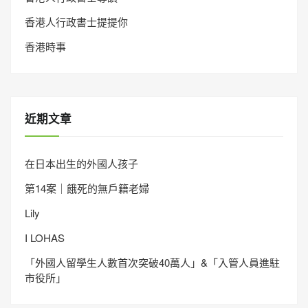
香港人行政書士提提你
香港時事
近期文章
在日本出生的外國人孩子
第14案｜餓死的無戶籍老婦
Lily
I LOHAS
「外國人留學生人數首次突破40萬人」&「入管人員進駐
市役所」