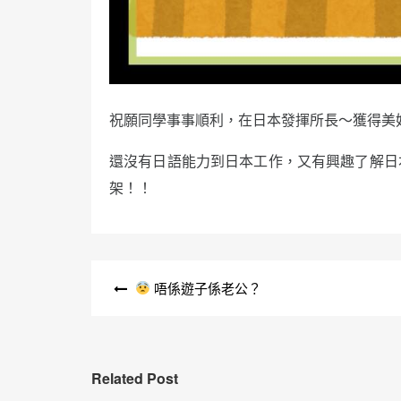
祝願同學事事順利，在日本發揮所長～獲得美好
還沒有日語能力到日本工作，又有興趣了解日
架！！
文
唔係遊子係老公？
章
導
覽
Related Post