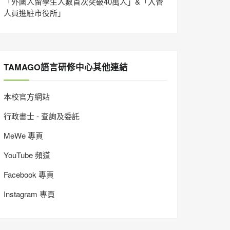
「外國人留學生人數首次突破40萬人」&「入管
人員進駐市役所」
TAMAGO語言研修中心其他連結
本校官方網站
行政書士 - 查詢及委託
MeWe 專頁
YouTube 頻道
Facebook 專頁
Instagram 專頁