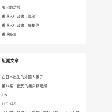
蛋老師雜談
香港人行政書士導讀
香港人行政書士提提你
香港時事
近期文章
在日本出生的外國人孩子
第14案｜餓死的無戶籍老婦
Lily
I LOHAS