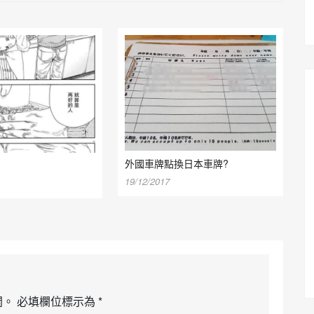
外國車牌點換日本車牌?
19/12/2017
開。
必填欄位標示為
*