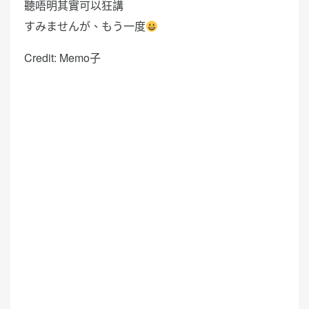
聽唔明其實可以狂講
すみませんが、もう一度
Credit: Memo子