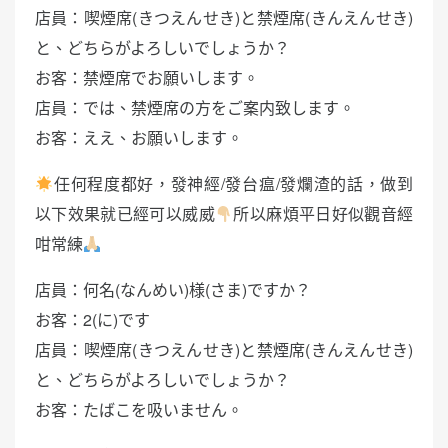
店員：喫煙席(きつえんせき)と禁煙席(きんえんせき)
と、どちらがよろしいでしょうか？
お客：禁煙席でお願いします。
店員：では、禁煙席の方をご案内致します。
お客：ええ、お願いします。
任何程度都好，發神經/發台瘟/發爛渣的話，做到
以下效果就已經可以威威
所以麻煩平日好似觀音經
咁常練
店員：何名(なんめい)様(さま)ですか？
お客：2(に)です
店員：喫煙席(きつえんせき)と禁煙席(きんえんせき)
と、どちらがよろしいでしょうか？
お客：たばこを吸いません。