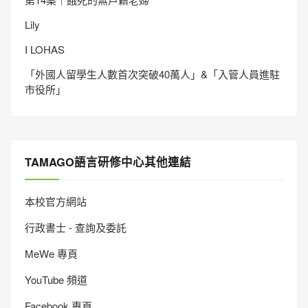
Lily
I LOHAS
「外國人留學生人數首次突破40萬人」&「入管人員進駐
市役所」
TAMAGO語言研修中心其他連結
本校官方網站
行政書士 - 查詢及委託
MeWe 專頁
YouTube 頻道
Facebook 專頁