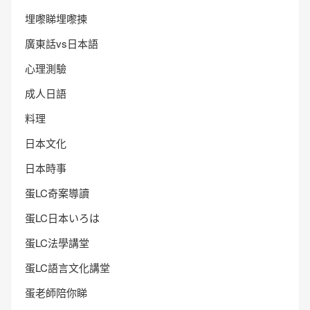
埋嚟睇埋嚟揀
廣東話vs日本語
心理測驗
成人日語
料理
日本文化
日本時事
蛋LC奇案導讀
蛋LC日本いろは
蛋LC法學講堂
蛋LC語言文化講堂
蛋老師陪你睇