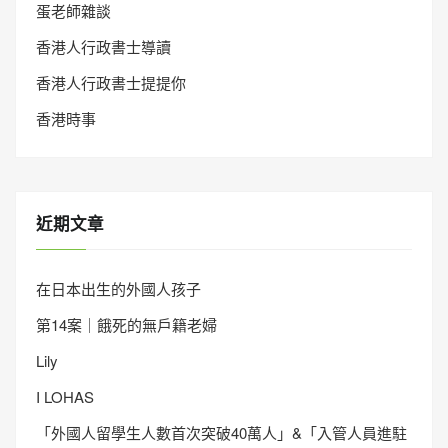
蛋老師雜談
香港人行政書士導讀
香港人行政書士提提你
香港時事
近期文章
在日本出生的外國人孩子
第14案｜餓死的無戶籍老婦
Lily
I LOHAS
「外國人留學生人數首次突破40萬人」&「入管人員進駐