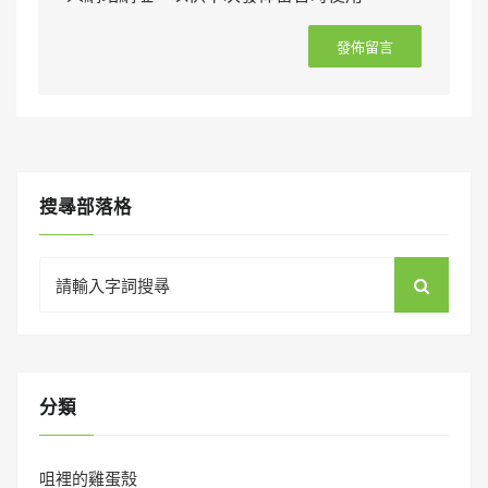
搜㝷部落格
Search
for:
分類
咀裡的雞蛋殼