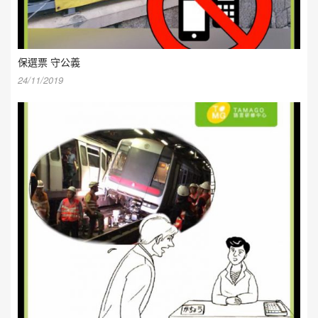
保選票 守公義
24/11/2019