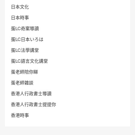
日本文化
日本時事
蛋LC奇案導讀
蛋LC日本いろは
蛋LC法學講堂
蛋LC語言文化講堂
蛋老師陪你睇
蛋老師雜談
香港人行政書士導讀
香港人行政書士提提你
香港時事