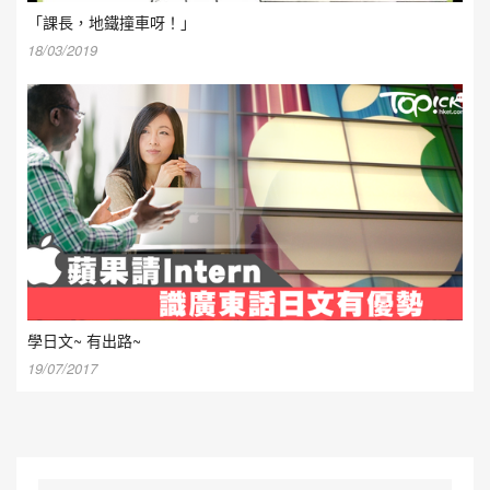
「課長，地鐵撞車呀！」
18/03/2019
學日文~ 有出路~
19/07/2017