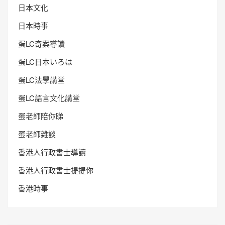
日本文化
日本時事
蛋LC奇案導讀
蛋LC日本いろは
蛋LC法學講堂
蛋LC語言文化講堂
蛋老師陪你睇
蛋老師雜談
香港人行政書士導讀
香港人行政書士提提你
香港時事