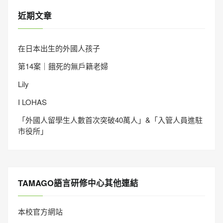
近期文章
在日本出生的外國人孩子
第14案｜餓死的無戶籍老婦
Lily
I LOHAS
「外國人留學生人數首次突破40萬人」&「入管人員進駐
市役所」
TAMAGO語言研修中心其他連結
本校官方網站