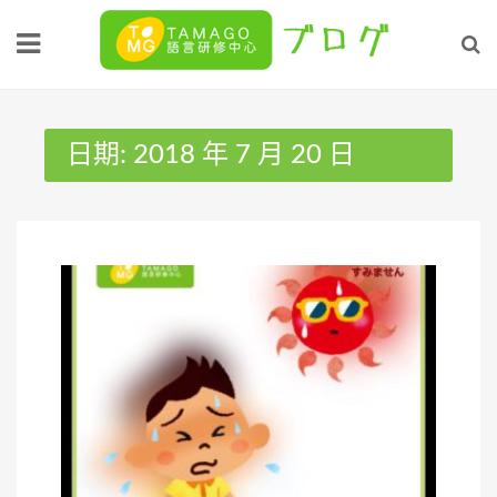
Skip
to
content
日期:
2018 年 7 月 20 日