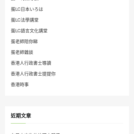
蛋LC日本いろは
蛋LC法學講堂
蛋LC語言文化講堂
蛋老師陪你睇
蛋老師雜談
香港人行政書士導讀
香港人行政書士提提你
香港時事
近期文章