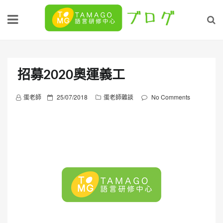
Skip
to
content
招募2020奧運義工
P
蛋老師
25/07/2018
蛋老師雜談
No Comments
o
s
t
e
d
o
n