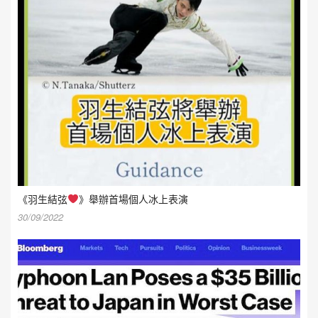
《羽生結弦
》舉辦首場個人冰上表演
30/09/2022